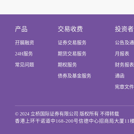
产品
交易收费
投资者
孖展融资
证券交易服务
公告及通
24H服务
期货交易服务
月报表
常见问题
期权服务
财务报表
债券及基金服务
通函
宪章文件
© 2024 立桥国际证券有限公司 版权所有 不得转载
香港上环干诺道中168-200号信德中心招商局大厦11楼11