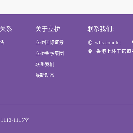
关系
关于立桥
联系我们:
告
立桥国际证券
wlis.com.hk
香港上环干诺道中1
立桥金融集团
联系我们
最新动态
13-1115室