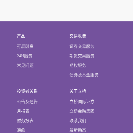
产品
交易收费
孖展融资
证券交易服务
24H服务
期货交易服务
常见问题
期权服务
债券及基金服务
投资者关系
关于立桥
公告及通告
立桥国际证券
月报表
立桥金融集团
财务报表
联系我们
通函
最新动态