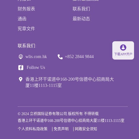
财务报表
联系我们
通函
最新动态
宪章文件
联系我们:
下载APP开户
wlis.com.hk
+852 2844 9844
Follow Us
香港上环干诺道中168-200号信德中心招商局大
厦11楼1113-1115室
© 2024 立桥国际证券有限公司 版权所有 不得转载
香港上环干诺道中168-200号信德中心招商局大厦11楼1113-1115室
个人资料私隐政策
免责声明
网路安全须知