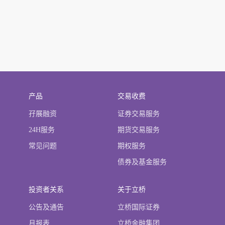
产品
交易收费
孖展融资
证券交易服务
24H服务
期货交易服务
常见问题
期权服务
债券及基金服务
投资者关系
关于立桥
公告及通告
立桥国际证券
月报表
立桥金融集团