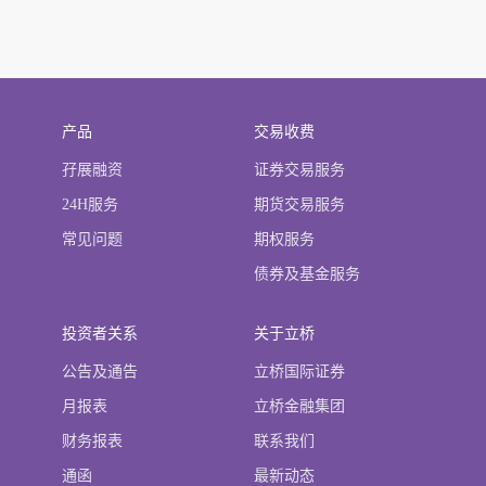
产品
交易收费
孖展融资
证券交易服务
24H服务
期货交易服务
常见问题
期权服务
债券及基金服务
投资者关系
关于立桥
公告及通告
立桥国际证券
月报表
立桥金融集团
财务报表
联系我们
通函
最新动态