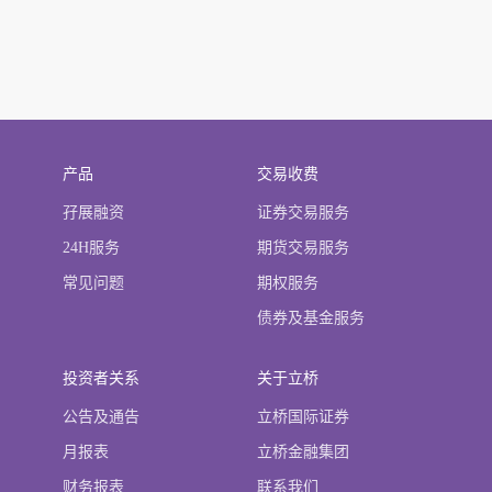
产品
交易收费
孖展融资
证券交易服务
24H服务
期货交易服务
常见问题
期权服务
债券及基金服务
投资者关系
关于立桥
公告及通告
立桥国际证券
月报表
立桥金融集团
财务报表
联系我们