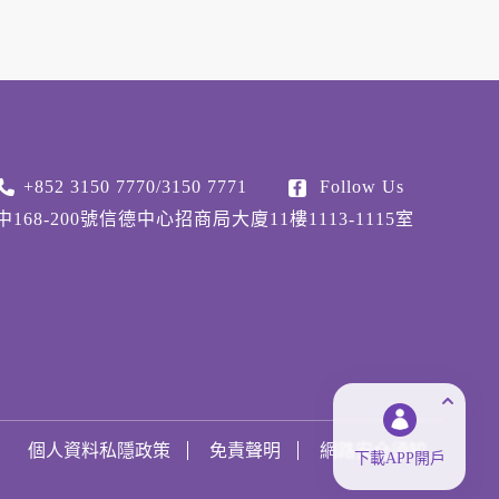
+852 3150 7770/3150 7771
Follow Us
68-200號信德中心招商局大廈11樓1113-1115室
個人資料私隱政策
免責聲明
網路安全須知
下載APP開戶