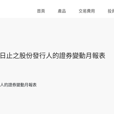
首頁
產品
交易費用
投
日止之股份發行人的證券變動月報表
人的證券變動月報表