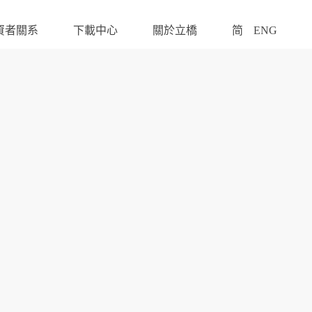
資者關系
下載中心
關於立橋
简
ENG