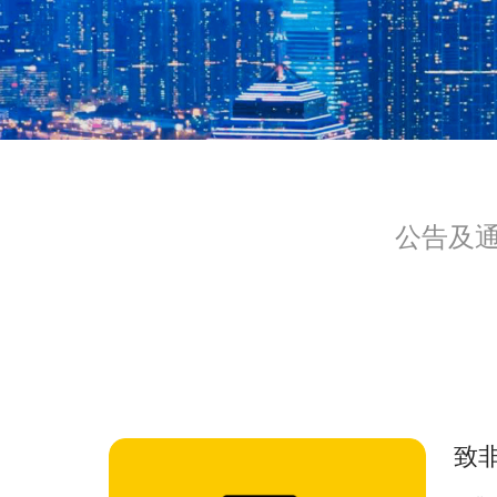
公告及
致