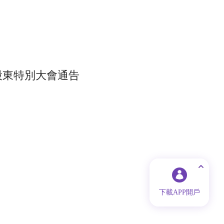
 股東特別大會通告
下載APP開戶