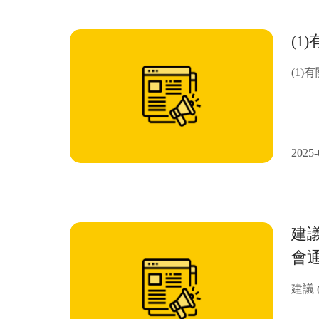
(
(1
2025-
建議
會
建議 