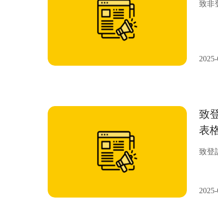
致非
2025-
致
表
致登
2025-