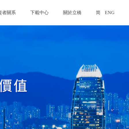
資者關系
下載中心
關於立橋
简
ENG