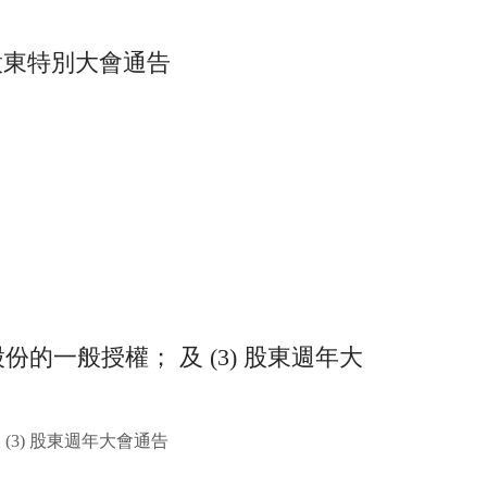
)股東特別大會通告
股份的一般授權； 及 (3) 股東週年大
 (3) 股東週年大會通告