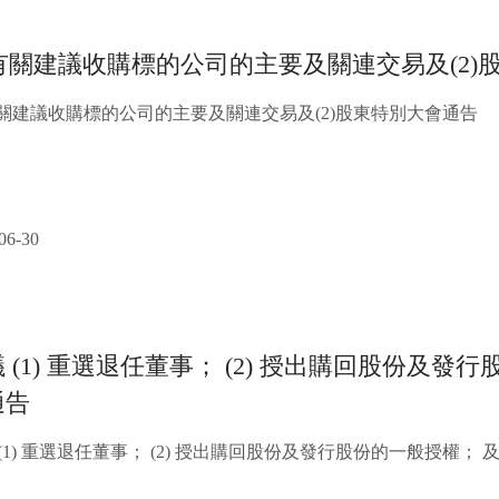
1)有關建議收購標的公司的主要及關連交易及(2
)有關建議收購標的公司的主要及關連交易及(2)股東特別大會通告
06-30
 (1) 重選退任董事； (2) 授出購回股份及發行
通告
(1) 重選退任董事； (2) 授出購回股份及發行股份的一般授權； 及