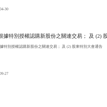
04-30
) 根據特別授權認購新股份之關連交易； 及 (2)
) 根據特別授權認購新股份之關連交易； 及 (2) 股東特別大會通告
09-27