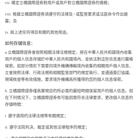
vii. 確定立橋國際證券對用戶或用戶對立橋國際證券的債務；
viii. 根據立橋國際證券須遵守的法律及 / 或監管要求或法庭命令作出披
露；及
ix. 與上述任何項目有關的其他用途。
如何存儲信息：
a.立橋國際證券會按照相關法律法規規定，將在中華人民共和國境內收集
用戶的個人信息存儲於中華人民共和國境內，並依法對這些信息進行嚴格
保密。如部分情形下需要向境外機構傳輸境內收集的相關用戶個人信息，
立會按照法律、行政法規和相關監管部門的規定執行，並通過簽訂協議、
現場核查等有效措施，要求境外機構爲所獲得的您的個人信息保密。
b. 立橋國際證券僅爲實現目的所必需的最短時間保留用戶的個人信息。但
在下列情况下，立橋國際證券有可能因需符合法律要求，更改個人信息的
存儲時間：
i. 遵守適用的法律法規等有關規定；
ii. 遵守法院判决、裁定或其他法律程序的規定；