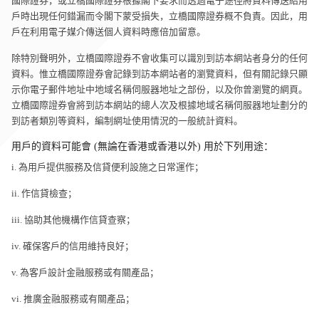
國際證券，或立橋國際證券根據閣下要求而透過電子途徑將資料傳送給用
戶時出現任何錯漏而令閣下蒙受損失，立橋國際證券概不負責。因此，用
戶在利用電子媒介傳送個人資料時應倍加留意。
除特別聲明外，立橋國際證券不會收集可以識別到訪本網站者身分的任何
資料。惟立橋國際證券會記錄到訪本網站者的瀏覽資料，但有關記錄只顯
示你電子郵件地址中地域名稱伺服器地址之部份，以及你曾瀏覽的網頁。
立橋國際證券會將到訪本網站的總人次及根據地域名稱伺服器地址劃分的
到訪者類別等資料，編制網址使用情況的一般統計資料。
用戶的資料可能會 (無論在香港或香港以外) 用於下列用途：
i. 為用戶提供服務及信貸便利設施之日常運作；
ii. 作信貸檢查；
iii. 協助其他機構作信貸查察；
iv. 確保客戶的信用維持良好；
v. 為客戶設計金融服務或有關產品；
vi. 推廣金融服務或有關產品；