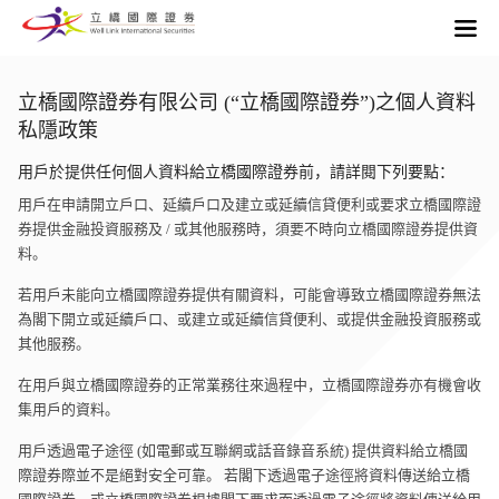
立橋國際證券有限公司 (“立橋國際證券”)之個人資料
私隱政策
用戶於提供任何個人資料給立橋國際證券前，請詳閱下列要點：
用戶在申請開立戶口、延續戶口及建立或延續信貸便利或要求立橋國際證
券提供金融投資服務及 / 或其他服務時，須要不時向立橋國際證券提供資
料。
若用戶未能向立橋國際證券提供有關資料，可能會導致立橋國際證券無法
為閣下開立或延續戶口、或建立或延續信貸便利、或提供金融投資服務或
其他服務。
在用戶與立橋國際證券的正常業務往來過程中，立橋國際證券亦有機會收
集用戶的資料。
用戶透過電子途徑 (如電郵或互聯網或話音錄音系統) 提供資料給立橋國
際證券際並不是絕對安全可靠。 若閣下透過電子途徑將資料傳送給立橋