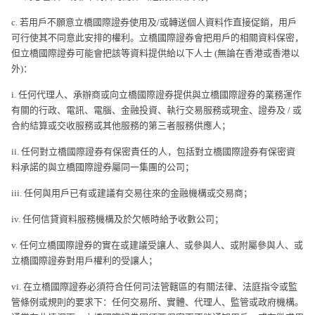
c. 若用戶不願意立橋國際證券使用及/或轉送個人資料作直接促銷，用戶
可行使其不同意此安排的權利。立橋國際證券會把用戶的相關資料保密，
但立橋國際證券可能會把該等資料提供給以下人士 (無論在香港或香港以
外)：
i. 任何代理人、承辦商或向立橋國際證券提供與立橋國際證券的業務運作
有關的行政、電訊、電腦、金融投資、執行交易服務或現金、證券及 / 或
合約結算或交收服務或其他服務的第三者服務供應人；
ii. 任何對立橋國際證券有保密責任的人，包括對立橋國際證券有保密資
料承諾的與立橋國際證券屬同一集團的公司；
iii. 任何與用戶已有或建議有交易往來的金融機構或交易商；
iv. 任何信貸資料服務機構及於欠帳時給予收數公司；
v. 任何立橋國際證券的實在或建議受讓人、或參與人、或附屬參與人、或
立橋國際證券對用戶權利的受讓人；
vi. 在立橋國際證券必須符合任何司法管轄區的有關法律、法庭指令或監
管條例或規則的要求下：任何交易所、實體、代理人、監管或政府機構。