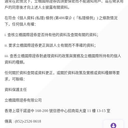
通常在此情況下，立橋國際證券因須要保密而不能通知用戶、或在徵求用
戶的同意後才向上述人士披露有關資料。
在符合《個人資料 (私隱) 條例 (第486章)》(「私隱條例」) 之條款情況
下，任何個人有權：
i. 查核立橋國際證券是否持有他的資料及查閱有關的資料；
ii. 要求立橋國際證券更正與該人士有關而不準確的資料；
iii. 查悉立橋國際證券對處理資料的政策與實務及立橋國際所持有的個人
資料的種類。
任何關於資料查閱或資料更正，或關於資料政策及實務或資料種類等要
求，可聯絡：
資料保護主任
立橋國際證券有限公司
香港上環干諾道中 168-200 號信德中心招商局大廈 11 樓 13-15 室
傳真 : (852)-2526 0618