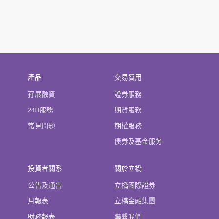
產品
交易費用
孖展融資
證券服務
24H服務
期貨服務
常見問題
期權服務
债券及基金服务
投資者關系
關於立橋
公告及通告
立橋國際證券
月報表
立橋金融集團
財務報表
聯繫我們